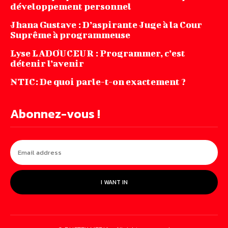
développement personnel
Jhana‌ ‌Gustave‌ ‌:‌ ‌D’aspirante‌ ‌Juge‌ ‌à‌ ‌la‌ ‌Cour‌
‌Suprême‌ ‌à ‌programmeuse ‌
Lyse LADOUCEUR : Programmer, c’est
détenir l’avenir
NTIC: De quoi parle-t-on exactement ?
Abonnez-vous !
I WANT IN