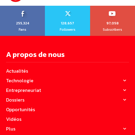
255,324
128,657
97,058
Fans
Followers
Subscribers
A propos de nous
Actualités
Technologie
Entrepreneuriat
Dossiers
Opportunités
Vidéos
Plus