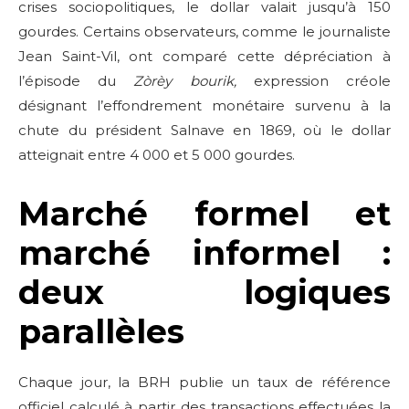
crises sociopolitiques, le dollar valait jusqu’à 150
gourdes. Certains observateurs, comme le journaliste
Jean Saint-Vil, ont comparé cette dépréciation à
l’épisode du
Zòrèy bourik,
expression créole
désignant l’effondrement monétaire survenu à la
chute du président Salnave en 1869, où le dollar
atteignait entre 4 000 et 5 000 gourdes.
Marché formel et
marché informel :
deux logiques
parallèles
Chaque jour, la BRH publie un taux de référence
officiel calculé à partir des transactions effectuées la