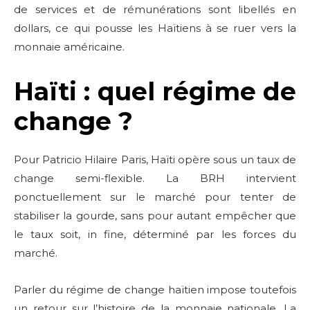
de services et de rémunérations sont libellés en
dollars, ce qui pousse les Haïtiens à se ruer vers la
monnaie américaine.
Haïti : quel régime de
change ?
Pour Patricio Hilaire Paris, Haïti opère sous un taux de
change semi-flexible. La BRH intervient
ponctuellement sur le marché pour tenter de
stabiliser la gourde, sans pour autant empêcher que
le taux soit, in fine, déterminé par les forces du
marché.
Parler du régime de change haïtien impose toutefois
un retour sur l’histoire de la monnaie nationale. La