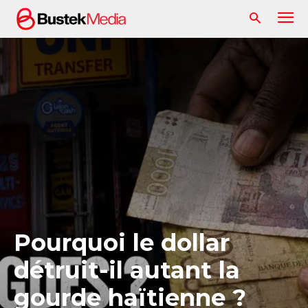
Pourquoi le dollar
détruit-il autant la
gourde haïtienne ?