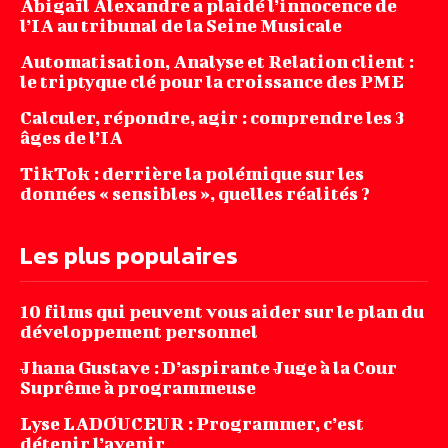
Abigaïl Alexandre a plaidé l’innocence de
l’IA au tribunal de la Seine Musicale
Automatisation, Analyse et Relation client :
le triptyque clé pour la croissance des PME
Calculer, répondre, agir : comprendre les 3
âges de l’IA
TikTok : derrière la polémique sur les
données « sensibles », quelles réalités ?
Les plus populaires
10 films qui peuvent vous aider sur le plan du
développement personnel
Jhana‌ ‌Gustave‌ ‌:‌ ‌D’aspirante‌ ‌Juge‌ ‌à‌ ‌la‌ ‌Cour‌
‌Suprême‌ ‌à ‌programmeuse ‌
Lyse LADOUCEUR : Programmer, c’est
détenir l’avenir