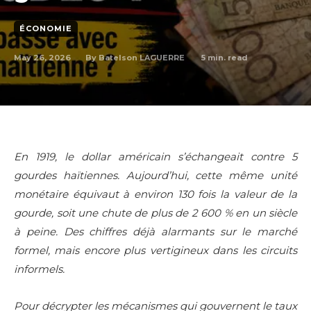
ÉCONOMIE
May 26, 2026
5
min. read
By
Batelson LAGUERRE
En 1919, le dollar américain s’échangeait contre 5
gourdes haïtiennes. Aujourd’hui, cette même unité
monétaire équivaut à environ 130 fois la valeur de la
gourde, soit une chute de plus de 2 600 % en un siècle
à peine. Des chiffres déjà alarmants sur le marché
formel, mais encore plus vertigineux dans les circuits
informels.
Pour décrypter les mécanismes qui gouvernent le taux