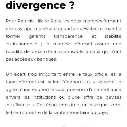
divergence ?
Pour Patricio Hilaire Paris, les deux marchés forment
Don't miss
« le paysage monétaire quotidien d’Haïti.» Le marché
out!
formel garantit transparence et stabilité
institutionnelle ; le marché informel assure une
Sing up for our newsletter
liquidité de proximité indispensable à ceux qui n’ont
to stay in the loop.
pas accès aux banques.
SUBSCRIBE
Un écart trop important entre le taux officiel et le
taux informel est, selon l’économiste, « souvent le
signe d’une économie sous pression, d’une méfiance
envers les institutions ou d’une offre de devises
insuffisante. » Cet écart constitue, en quelque sorte,
le thermomètre de la santé monétaire du pays.