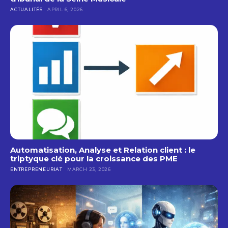
ACTUALITÉS
APRIL 6, 2026
Automatisation, Analyse et Relation client : le
triptyque clé pour la croissance des PME
ENTREPRENEURIAT
MARCH 23, 2026