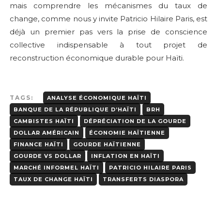
mais comprendre les mécanismes du taux de
change, comme nous y invite Patricio Hilaire Paris, est
déjà un premier pas vers la prise de conscience
collective indispensable à tout projet de
reconstruction économique durable pour Haïti.
TAGS:
ANALYSE ÉCONOMIQUE HAÏTI
BANQUE DE LA RÉPUBLIQUE D’HAÏTI
BRH
CAMBISTES HAÏTI
DÉPRÉCIATION DE LA GOURDE
DOLLAR AMÉRICAIN
ÉCONOMIE HAÏTIENNE
FINANCE HAÏTI
GOURDE HAÏTIENNE
GOURDE VS DOLLAR
INFLATION EN HAÏTI
MARCHÉ INFORMEL HAÏTI
PATRICIO HILAIRE PARIS
TAUX DE CHANGE HAÏTI
TRANSFERTS DIASPORA