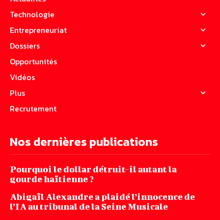
Technologie
Entrepreneuriat
Dossiers
Opportunités
Vidéos
Plus
Recrutement
Nos dernières publications
Pourquoi le dollar détruit-il autant la
gourde haïtienne ?
Abigaïl Alexandre a plaidé l’innocence de
l’IA au tribunal de la Seine Musicale