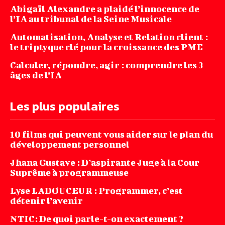
Abigaïl Alexandre a plaidé l’innocence de
l’IA au tribunal de la Seine Musicale
Automatisation, Analyse et Relation client :
le triptyque clé pour la croissance des PME
Calculer, répondre, agir : comprendre les 3
âges de l’IA
Les plus populaires
10 films qui peuvent vous aider sur le plan du
développement personnel
Jhana‌ ‌Gustave‌ ‌:‌ ‌D’aspirante‌ ‌Juge‌ ‌à‌ ‌la‌ ‌Cour‌
‌Suprême‌ ‌à ‌programmeuse ‌
Lyse LADOUCEUR : Programmer, c’est
détenir l’avenir
NTIC: De quoi parle-t-on exactement ?