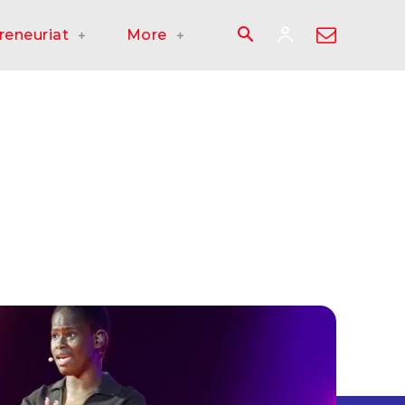
reneuriat
More