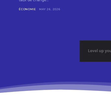
taux de change...
ÉCONOMIE
MAY 26, 2026