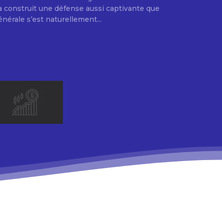
e a construit une défense aussi captivante que
énérale s’est naturellement...
.
E