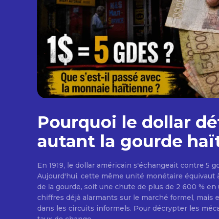
Pourquoi le dollar dét
autant la gourde haï
En 1919, le dollar américain s'échangeait contre 5 
Aujourd'hui, cette même unité monétaire équivaut à 
de la gourde, soit une chute de plus de 2 600 % en 
chiffres déjà alarmants sur le marché formel, mais 
dans les circuits informels. Pour décrypter les mé