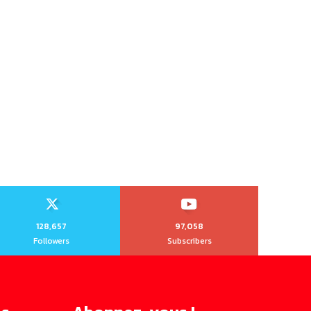
128,657
97,058
Followers
Subscribers