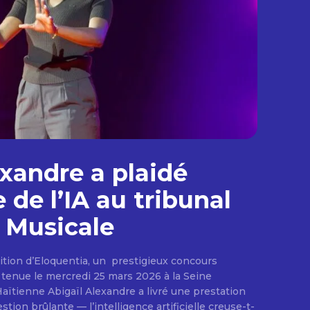
exandre a plaidé
 de l’IA au tribunal
e Musicale
édition d’Eloquentia, un prestigieux concours
, tenue le mercredi 25 mars 2026 à la Seine
 Haïtienne Abigaïl Alexandre a livré une prestation
ion brûlante — l’intelligence artificielle creuse-t-