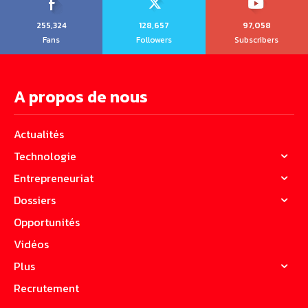
255,324
128,657
97,058
Fans
Followers
Subscribers
A propos de nous
Actualités
Technologie
Entrepreneuriat
Dossiers
Opportunités
Vidéos
Plus
Recrutement