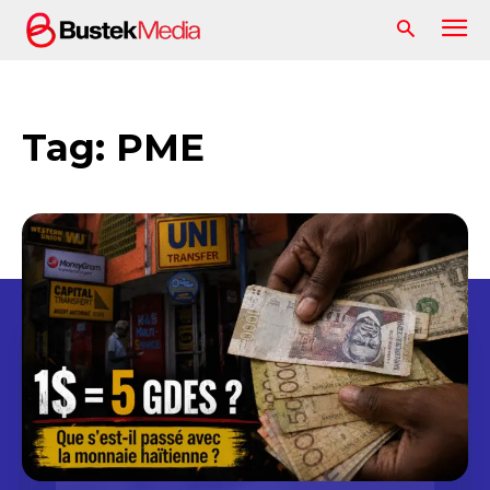
Tag:
PME