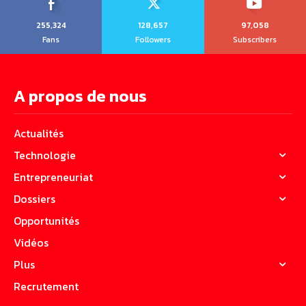
255,324
128,657
97,058
Fans
Followers
Subscribers
A propos de nous
Actualités
Technologie
Entrepreneuriat
Dossiers
Opportunités
Vidéos
Plus
Recrutement