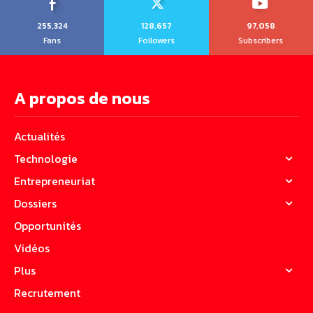
255,324
128,657
97,058
Fans
Followers
Subscribers
A propos de nous
Actualités
Technologie
Entrepreneuriat
Dossiers
Opportunités
Vidéos
Plus
Recrutement