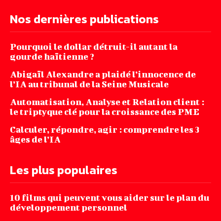
Nos dernières publications
Pourquoi le dollar détruit-il autant la
gourde haïtienne ?
Abigaïl Alexandre a plaidé l’innocence de
l’IA au tribunal de la Seine Musicale
Automatisation, Analyse et Relation client :
le triptyque clé pour la croissance des PME
Calculer, répondre, agir : comprendre les 3
âges de l’IA
Les plus populaires
10 films qui peuvent vous aider sur le plan du
développement personnel