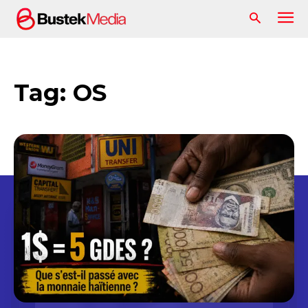
Tag:
OS