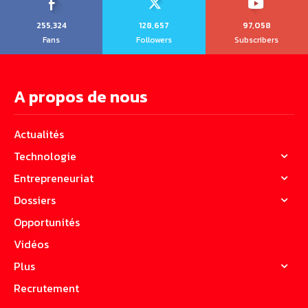
255,324
128,657
97,058
Fans
Followers
Subscribers
A propos de nous
Actualités
Technologie
Entrepreneuriat
Dossiers
Opportunités
Vidéos
Plus
Recrutement