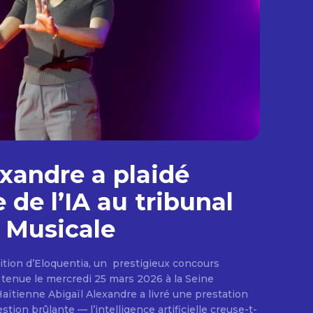
exandre a plaidé
 de l’IA au tribunal
e Musicale
édition d’Eloquentia, un prestigieux concours
, tenue le mercredi 25 mars 2026 à la Seine
 Haïtienne Abigaïl Alexandre a livré une prestation
ion brûlante — l’intelligence artificielle creuse-t-