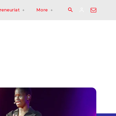
reneuriat
More