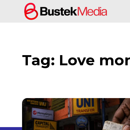
Tag:
Love mo