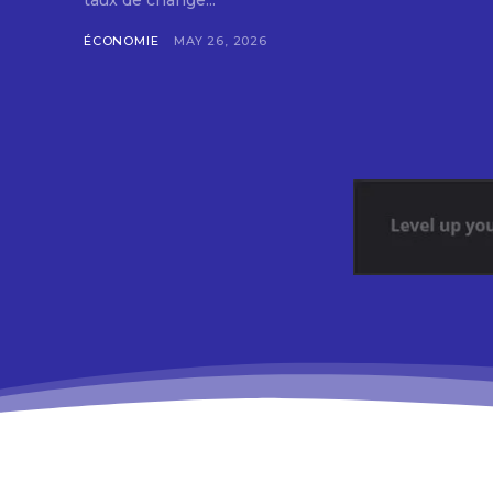
taux de change...
ÉCONOMIE
MAY 26, 2026