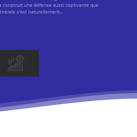
e a construit une défense aussi captivante que
énérale s’est naturellement...
.
E