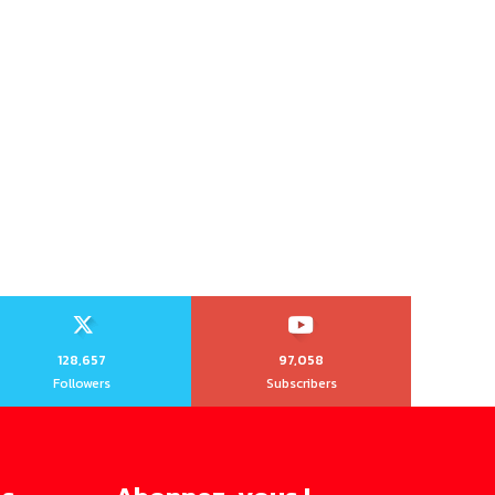
128,657
97,058
Followers
Subscribers