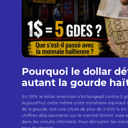
Pourquoi le dollar dét
autant la gourde haï
En 1919, le dollar américain s'échangeait contre 5 
Aujourd'hui, cette même unité monétaire équivaut à 
de la gourde, soit une chute de plus de 2 600 % en 
chiffres déjà alarmants sur le marché formel, mais 
dans les circuits informels. Pour décrypter les mé