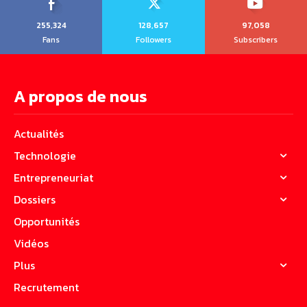
255,324
128,657
97,058
Fans
Followers
Subscribers
A propos de nous
Actualités
Technologie
Entrepreneuriat
Dossiers
Opportunités
Vidéos
Plus
Recrutement