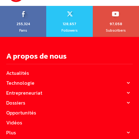
255,324
128,657
97,058
Fans
Followers
Subscribers
A propos de nous
Actualités
Technologie
Entrepreneuriat
Dossiers
Opportunités
Vidéos
Plus