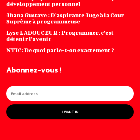
développement personnel
Jhana‌ ‌Gustave‌ ‌:‌ ‌D’aspirante‌ ‌Juge‌ ‌à‌ ‌la‌ ‌Cour‌
‌Suprême‌ ‌à ‌programmeuse ‌
Lyse LADOUCEUR : Programmer, c’est
détenir l’avenir
NTIC: De quoi parle-t-on exactement ?
Abonnez-vous !
I WANT IN