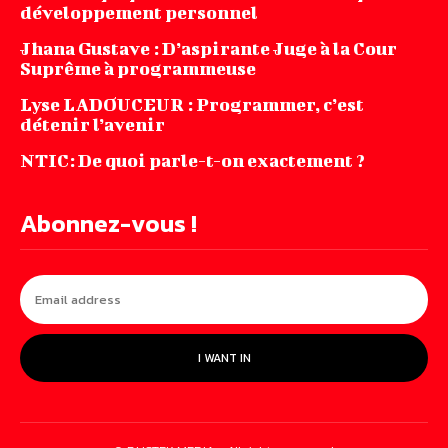
développement personnel
Jhana‌ ‌Gustave‌ ‌:‌ ‌D’aspirante‌ ‌Juge‌ ‌à‌ ‌la‌ ‌Cour‌
‌Suprême‌ ‌à ‌programmeuse ‌
Lyse LADOUCEUR : Programmer, c’est
détenir l’avenir
NTIC: De quoi parle-t-on exactement ?
Abonnez-vous !
I WANT IN