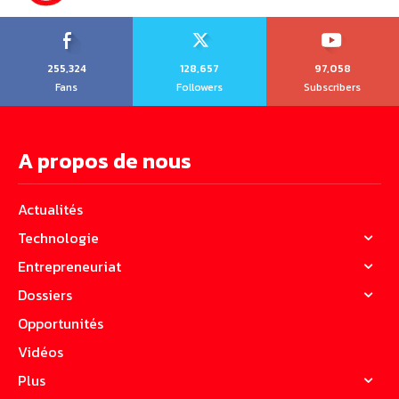
255,324
128,657
97,058
Fans
Followers
Subscribers
A propos de nous
Actualités
Technologie
Entrepreneuriat
Dossiers
Opportunités
Vidéos
Plus