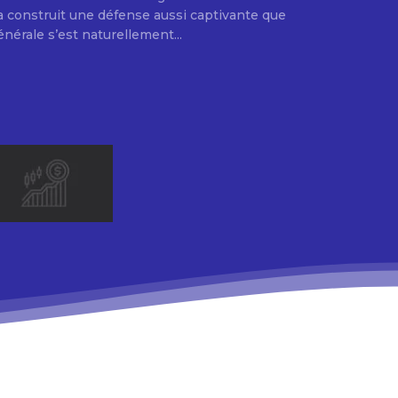
e a construit une défense aussi captivante que
énérale s’est naturellement...
.
E