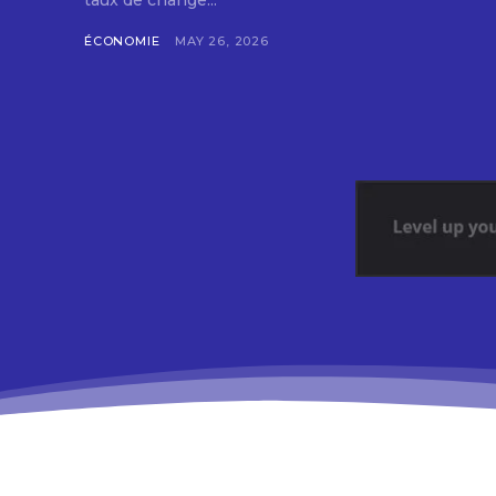
taux de change...
ÉCONOMIE
MAY 26, 2026