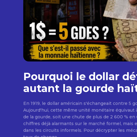
Pourquoi le dollar dét
autant la gourde haï
En 1919, le dollar américain s'échangeait contre 5 
Aujourd'hui, cette même unité monétaire équivaut à 
de la gourde, soit une chute de plus de 2 600 % en 
chiffres déjà alarmants sur le marché formel, mais 
dans les circuits informels. Pour décrypter les mé