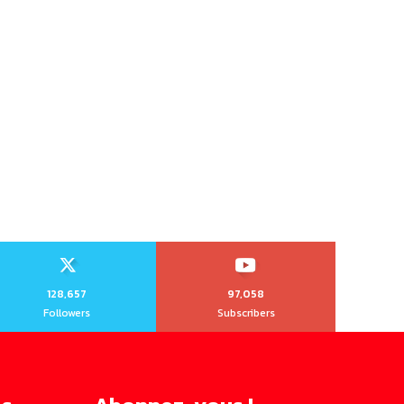
128,657
97,058
Followers
Subscribers