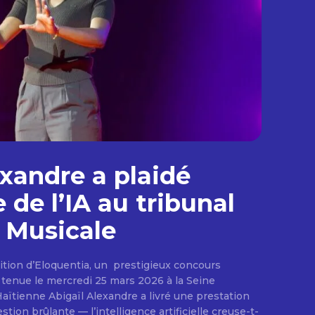
exandre a plaidé
 de l’IA au tribunal
e Musicale
édition d’Eloquentia, un prestigieux concours
, tenue le mercredi 25 mars 2026 à la Seine
 Haïtienne Abigaïl Alexandre a livré une prestation
ion brûlante — l’intelligence artificielle creuse-t-