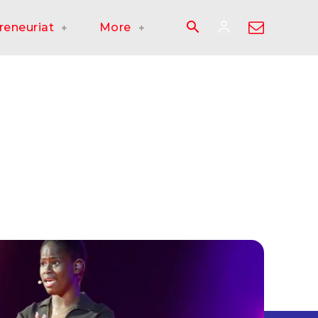
reneuriat
More