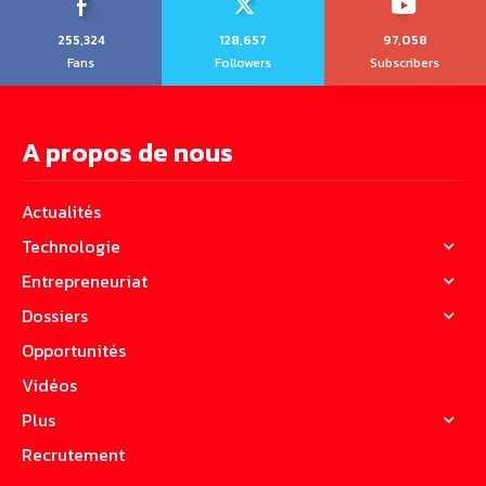
255,324
128,657
97,058
Fans
Followers
Subscribers
A propos de nous
Actualités
Technologie
Entrepreneuriat
Dossiers
Opportunités
Vidéos
Plus
Recrutement