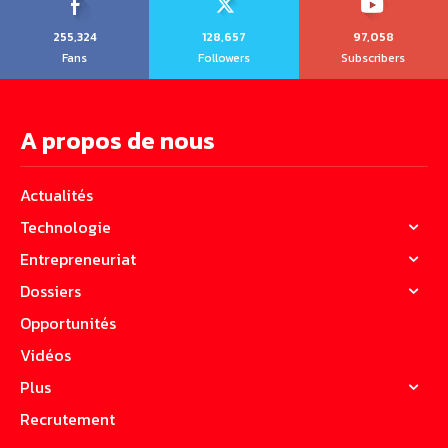
255,324
128,657
97,058
Fans
Followers
Subscribers
A propos de nous
Actualités
Technologie
Entrepreneuriat
Dossiers
Opportunités
Vidéos
Plus
Recrutement