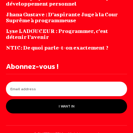
développement personnel
Jhana‌ ‌Gustave‌ ‌:‌ ‌D’aspirante‌ ‌Juge‌ ‌à‌ ‌la‌ ‌Cour‌
‌Suprême‌ ‌à ‌programmeuse ‌
Lyse LADOUCEUR : Programmer, c’est
détenir l’avenir
NTIC: De quoi parle-t-on exactement ?
Abonnez-vous !
I WANT IN