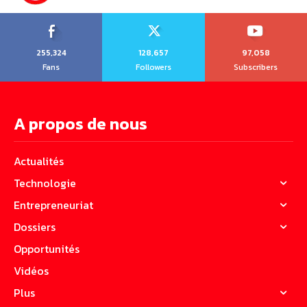
255,324
128,657
97,058
Fans
Followers
Subscribers
A propos de nous
Actualités
Technologie
Entrepreneuriat
Dossiers
Opportunités
Vidéos
Plus