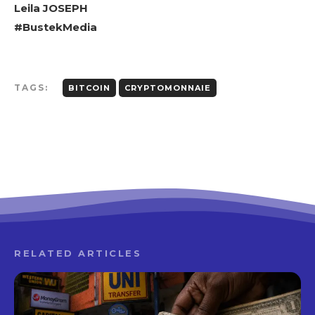
Leila JOSEPH
#BustekMedia
TAGS:
BITCOIN
CRYPTOMONNAIE
RELATED ARTICLES