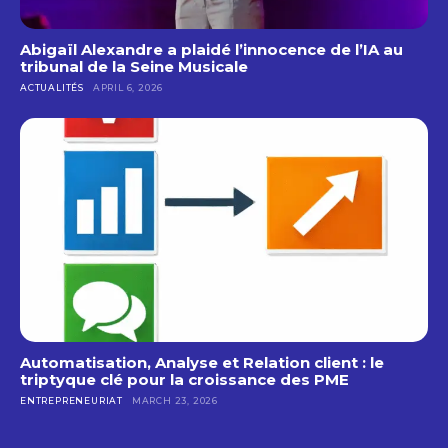
Abigaïl Alexandre a plaidé l’innocence de l’IA au
tribunal de la Seine Musicale
ACTUALITÉS
APRIL 6, 2026
Automatisation, Analyse et Relation client : le
triptyque clé pour la croissance des PME
ENTREPRENEURIAT
MARCH 23, 2026