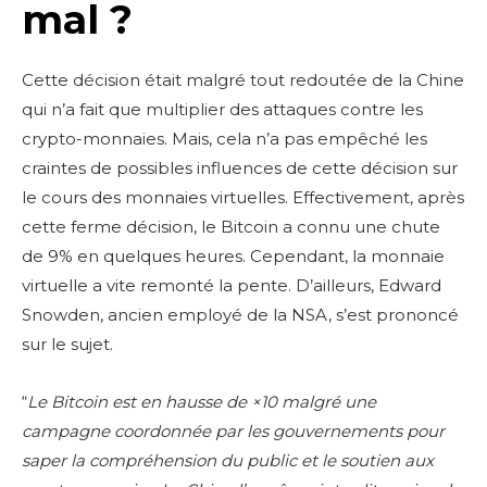
mal ?
Cette décision était malgré tout redoutée de la Chine
qui n’a fait que multiplier des attaques contre les
crypto-monnaies. Mais, cela n’a pas empêché les
craintes de possibles influences de cette décision sur
le cours des monnaies virtuelles. Effectivement, après
cette ferme décision, le Bitcoin a connu une chute
de 9% en quelques heures. Cependant, la monnaie
virtuelle a vite remonté la pente. D’ailleurs, Edward
Snowden, ancien employé de la NSA, s’est prononcé
sur le sujet.
“
Le Bitcoin est en hausse de
×
10 malgr
é
une
campagne coordonn
é
e par les gouvernements pour
saper la compr
é
hension du public et le soutien aux