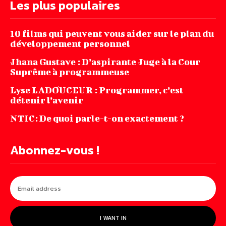
Les plus populaires
10 films qui peuvent vous aider sur le plan du
développement personnel
Jhana‌ ‌Gustave‌ ‌:‌ ‌D’aspirante‌ ‌Juge‌ ‌à‌ ‌la‌ ‌Cour‌
‌Suprême‌ ‌à ‌programmeuse ‌
Lyse LADOUCEUR : Programmer, c’est
détenir l’avenir
NTIC: De quoi parle-t-on exactement ?
Abonnez-vous !
I WANT IN