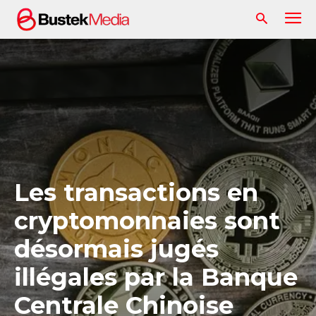
Les transactions en
cryptomonnaies sont
désormais jugés
illégales par la Banque
Centrale Chinoise