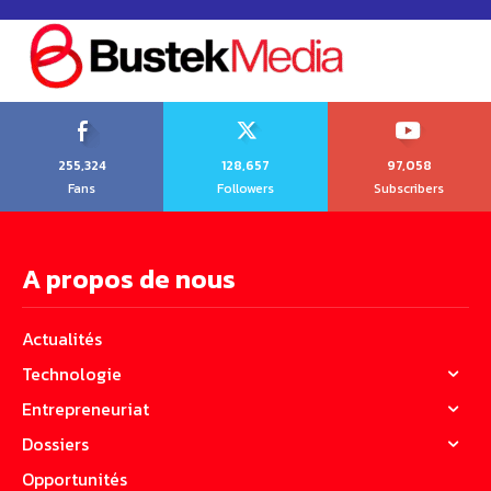
255,324
128,657
97,058
Fans
Followers
Subscribers
A propos de nous
Actualités
Technologie
Entrepreneuriat
Dossiers
Opportunités