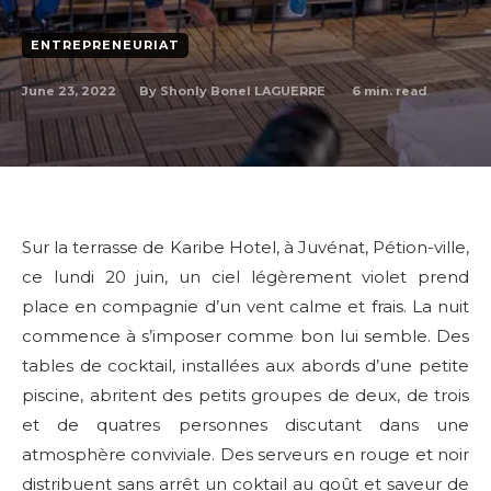
ENTREPRENEURIAT
June 23, 2022
6
min. read
By
Shonly Bonel LAGUERRE
Sur la terrasse de Karibe Hotel, à Juvénat, Pétion-ville,
ce lundi 20 juin, un ciel légèrement violet prend
place en compagnie d’un vent calme et frais. La nuit
commence à s’imposer comme bon lui semble. Des
tables de cocktail, installées aux abords d’une petite
piscine, abritent des petits groupes de deux, de trois
et de quatres personnes discutant dans une
atmosphère conviviale. Des serveurs en rouge et noir
distribuent sans arrêt un coktail au goût et saveur de