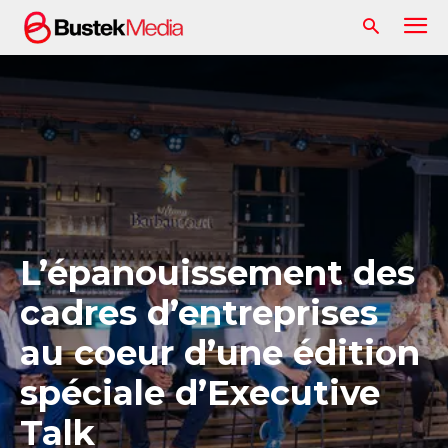
L’épanouissement des
cadres d’entreprises
au coeur d’une édition
spéciale d’Executive
Talk