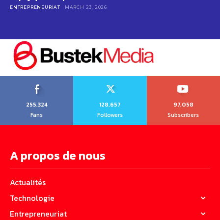
ENTREPRENEURIAT
MARCH 23, 2026
255,324
128,657
97,058
Fans
Followers
Subscribers
A propos de nous
Actualités
Technologie
Entrepreneuriat