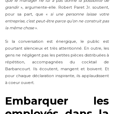
que le manager ne lui a pas donné la possibilité de
grandir
», argumente-elle. Robert Paret Jr. soutient,
pour sa part, que «
si une personne laisse votre
entreprise, c’est peut-être parce qu’on ne construit pas
la même chose
».
Si la conversation est énergique, le public est
pourtant silencieux et très attentionné. En outre, les
gens ne négligent pas les petites pièces distribuées à
répétition, accompagnées du cocktail de
Barbancourt. Ils écoutent, mangent et boivent. Et
pour chaque déclaration inspirante, ils applaudissent
à coeur ouvert.
Embarquer les
employés dans la