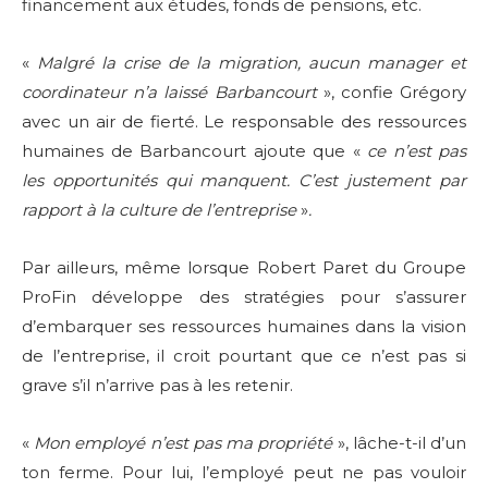
financement aux études, fonds de pensions, etc.
«
Malgré la crise de la migration, aucun manager et
coordinateur n’a laissé Barbancourt
», confie Grégory
avec un air de fierté. Le responsable des ressources
humaines de Barbancourt ajoute que «
ce n’est pas
les opportunités qui manquent. C’est justement par
rapport à la culture de l’entreprise
»
.
Par ailleurs, même lorsque Robert Paret du Groupe
ProFin développe des stratégies pour s’assurer
d’embarquer ses ressources humaines dans la vision
de l’entreprise, il croit pourtant que ce n’est pas si
grave s’il n’arrive pas à les retenir.
«
Mon employé n’est pas ma propriété
», lâche-t-il d’un
ton ferme. Pour lui, l’employé peut ne pas vouloir
Don't miss