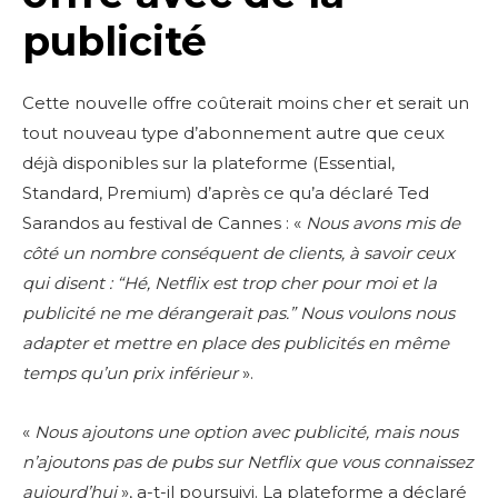
publicité
Cette nouvelle offre coûterait moins cher et serait un
tout nouveau type d’abonnement autre que ceux
déjà disponibles sur la plateforme (Essential,
Standard, Premium) d’après ce qu’a déclaré Ted
Sarandos au festival de Cannes : «
Nous avons mis de
côté un nombre conséquent de clients, à savoir ceux
qui disent : “Hé, Netflix est trop cher pour moi et la
Don't miss
publicité ne me dérangerait pas.” Nous voulons nous
out!
adapter et mettre en place des publicités en même
temps qu’un prix inférieur
».
Sing up for our newsletter
to stay in the loop.
«
Nous ajoutons une option avec publicité, mais nous
n’ajoutons pas de pubs sur Netflix que vous connaissez
SUBSCRIBE
aujourd’hui
», a-t-il poursuivi. La plateforme a déclaré