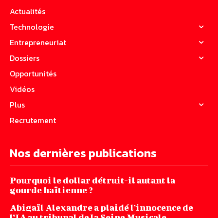
Actualités
Technologie
Entrepreneuriat
Dossiers
Opportunités
Vidéos
Plus
Recrutement
Nos dernières publications
Pourquoi le dollar détruit-il autant la
gourde haïtienne ?
Abigaïl Alexandre a plaidé l’innocence de
l’IA au tribunal de la Seine Musicale